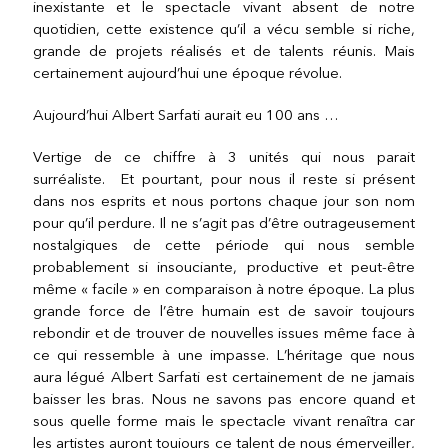
inexistante et le spectacle vivant absent de notre
quotidien, cette existence qu’il a vécu semble si riche,
grande de projets réalisés et de talents réunis. Mais
certainement aujourd’hui une époque révolue.
Aujourd’hui Albert Sarfati aurait eu 100 ans …
Vertige de ce chiffre à 3 unités qui nous parait
surréaliste. Et pourtant, pour nous il reste si présent
dans nos esprits et nous portons chaque jour son nom
pour qu’il perdure. Il ne s’agit pas d’être outrageusement
nostalgiques de cette période qui nous semble
probablement si insouciante, productive et peut-être
même « facile » en comparaison à notre époque. La plus
grande force de l’être humain est de savoir toujours
rebondir et de trouver de nouvelles issues même face à
ce qui ressemble à une impasse. L’héritage que nous
aura légué Albert Sarfati est certainement de ne jamais
baisser les bras. Nous ne savons pas encore quand et
sous quelle forme mais le spectacle vivant renaîtra car
les artistes auront toujours ce talent de nous émerveiller,