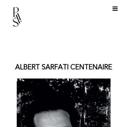
Passer
au
contenu
ALBERT SARFATI CENTENAIRE