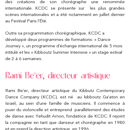
des créations de son chorégraphe une renommée
internationale. KCDC se présente sur les plus grandes
scènes internationales et a été notamment en juillet dernier
au Festival Paris l’Été.
Outre sa programmation chorégraphique, KCDC a
développé deux programmes de formations: « Dance
Journey », un programme d’échange international de 5 mois
intitulé et les « Kibboutz Summer Intensive » un stage estival
de 2 à 6 semaines.
Rami Be’er, directeur artistique
Rami Be’er, directeur artistique du Kibbutz Contemporary
Dance Company (KCDC), est né au kibboutz Ga’aton en
Israël, au sein d’une famille de musiciens. Il commence à
jouer du violoncelle et entreprend parallèlement des études
de danse avec Yehudit Arnon, fondatrice de KCDC. Il rejoint
la compagnie en tant que danseur et chorégraphe en 1980
et en prend la direction artistique en 1996.