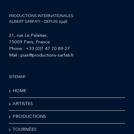
PRODUCTIONS INTERNATIONALES
ALBERT SARFATI – DEPUIS 1948
21, rue Le Peletier,
75009 Paris, France
Phone :
+33 (0)1 47 70 89 27
Mail :
pias@productions-sarfati.fr
SITEMAP
HOME
ARTISTES
PRODUCTIONS
TOURNÉES