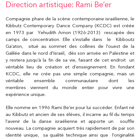
Direction artistique: Rami Be’er
Compagnie phare de la scène contemporaine israélienne, le
Kibbutz Contemporary Dance Company (KCDC) est créée
en 1973 par Yehudith Arnon (1926-2013) rescapée des
camps de concentration. Elle s’installe dans le Kibboutz
Ga’aton, situé au sommet des collines de l’ouest de la
Galilée dans le nord d’Israël, dès son arrivée en Palestine et
y restera jusqu’à la fin de sa vie, faisant de cet endroit un
véritable lieu de création et d’enseignement. En fondant
KCDC, elle ne crée pas une simple compagnie, mais un
véritable ensemble communautaire dont les
membres viennent du monde entier pour vivre une
expérience unique.
Elle nomme en 1996 Rami Be’er pour lui succéder. Enfant né
au Kibbutz et ancien de ses élèves, il incarne au fil du temps
l’avenir de la danse israélienne et apporte un souffle
nouveau. La compagnie acquiert très rapidement de par son
identité unique, sa qualité technique ainsi que l’originalité