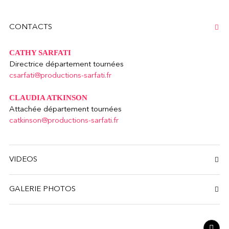
CONTACTS
CATHY SARFATI
Directrice département tournées
csarfati@productions-sarfati.fr
CLAUDIA ATKINSON
Attachée département tournées
catkinson@productions-sarfati.fr
VIDEOS
GALERIE PHOTOS