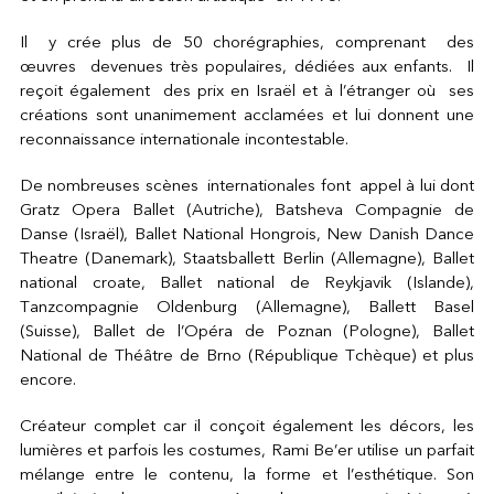
Il y crée plus de 50 chorégraphies, comprenant des
œuvres devenues très populaires, dédiées aux enfants. Il
reçoit également des prix en Israël et à l’étranger où ses
créations sont unanimement acclamées et lui donnent une
reconnaissance internationale incontestable.
De nombreuses scènes internationales font appel à lui dont
Gratz Opera Ballet (Autriche), Batsheva Compagnie de
Danse (Israël), Ballet National Hongrois, New Danish Dance
Theatre (Danemark), Staatsballett Berlin (Allemagne), Ballet
national croate, Ballet national de Reykjavik (Islande),
Tanzcompagnie Oldenburg (Allemagne), Ballett Basel
(Suisse), Ballet de l’Opéra de Poznan (Pologne), Ballet
National de Théâtre de Brno (République Tchèque) et plus
encore.
Créateur complet car il conçoit également les décors, les
lumières et parfois les costumes, Rami Be’er utilise un parfait
mélange entre le contenu, la forme et l’esthétique. Son