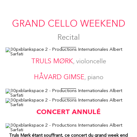
GRAND CELLO WEEKEND
Recital
TRULS MØRK
, violoncelle
HÅVARD GIMSE
, piano
CONCERT ANNULÉ
Truls Mørk étant souffrant, ce concert du grand week end