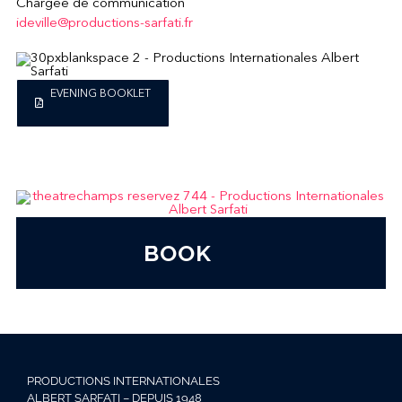
Chargée de communication
ideville@productions-sarfati.fr
EVENING BOOKLET
BOOK
PRODUCTIONS INTERNATIONALES
ALBERT SARFATI – DEPUIS 1948