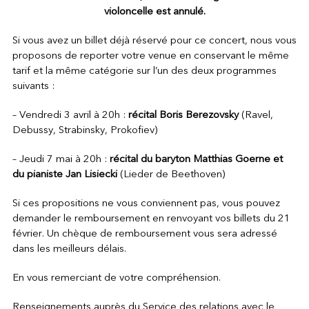
violoncelle est annulé.
Si vous avez un billet déjà réservé pour ce concert, nous vous
proposons de reporter votre venue en conservant le même
tarif et la même catégorie sur l’un des deux programmes
suivants :
– Vendredi 3 avril à 20h :
récital Boris Berezovsky
(Ravel,
Debussy, Strabinsky, Prokofiev)
– Jeudi 7 mai à 20h :
récital du baryton Matthias Goerne et
du pianiste Jan Lisiecki
(Lieder de Beethoven)
Si ces propositions ne vous conviennent pas, vous pouvez
demander le remboursement en renvoyant vos billets du 21
février. Un chèque de remboursement vous sera adressé
dans les meilleurs délais.
En vous remerciant de votre compréhension.
Renseignements auprès du Service des relations avec le