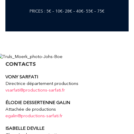
PRICES : 5€ – 10€- 28€ – 40€- 55€ – 75€
CONTACTS
VONY SARFATI
Directrice département productions
vsarfati@productions-sarfati.fr
ÉLODIE DESSERTENNE GALIN
Attachée de productions
egalin@productions-sarfati.fr
ISABELLE DEVILLE