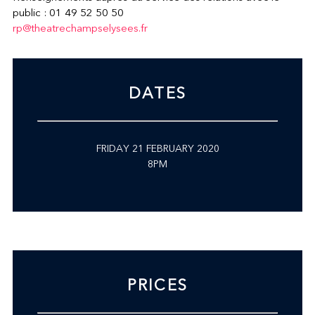
public : 01 49 52 50 50
rp@theatrechampselysees.fr
DATES
FRIDAY 21 FEBRUARY 2020
8PM
PRICES