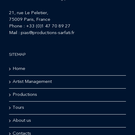
21, rue Le Peletier,
75009 Paris, France
Phone :
+33 (0)1 47 70 89 27
Mail :
pias@productions-sarfati.fr
SITEMAP
Home
Artist Management
Productions
Tours
About us
Contacts