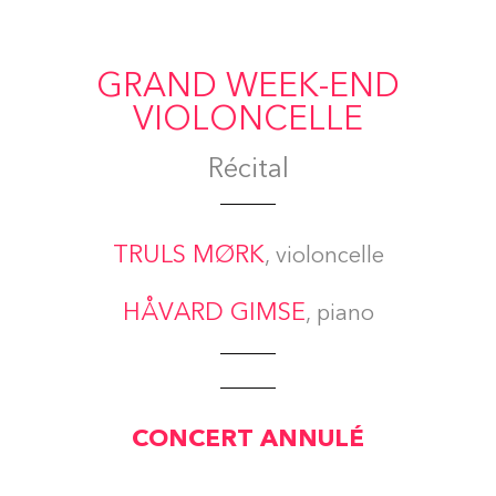
GRAND WEEK-END
VIOLONCELLE
Récital
TRULS MØRK
, violoncelle
HÅVARD GIMSE
, piano
CONCERT ANNULÉ