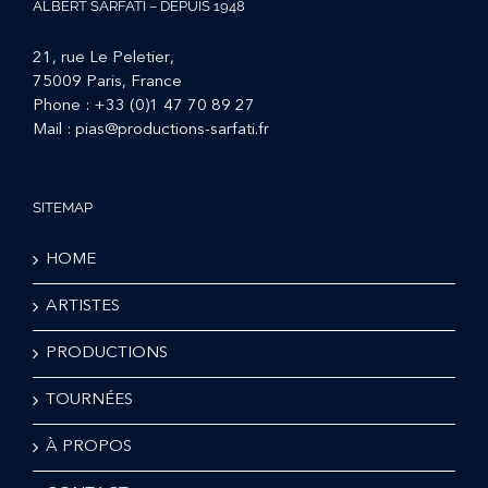
ALBERT SARFATI – DEPUIS 1948
21, rue Le Peletier,
75009 Paris, France
Phone :
+33 (0)1 47 70 89 27
Mail :
pias@productions-sarfati.fr
SITEMAP
HOME
ARTISTES
PRODUCTIONS
TOURNÉES
À PROPOS