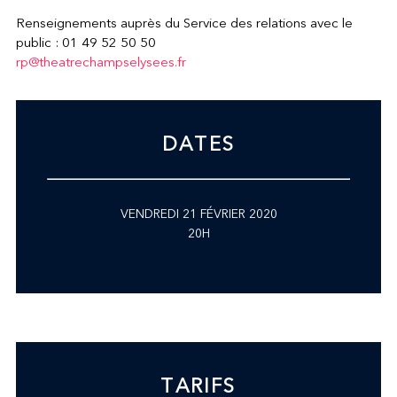
Renseignements auprès du Service des relations avec le
public : 01 49 52 50 50
rp@theatrechampselysees.fr
DATES
VENDREDI 21 FÉVRIER 2020
20H
TARIFS