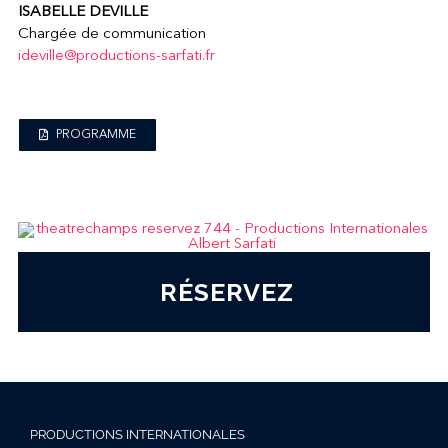
ISABELLE DEVILLE
Chargée de communication
ideville@productions-sarfati.fr
PROGRAMME
RÉSERVEZ
PRODUCTIONS INTERNATIONALES