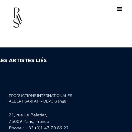
Passer
au
contenu
LES ARTISTES LIÉS
PRODUCTIONS INTERNATIONALES
ALBERT SARFATI – DEPUIS 1948
21, rue Le Peletier,
75009 Paris, France
Phone :
+33 (0)1 47 70 89 27