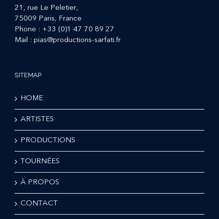
21, rue Le Peletier,
75009 Paris, France
Phone :
+33 (0)1 47 70 89 27
Mail :
pias@productions-sarfati.fr
SITEMAP
HOME
ARTISTES
PRODUCTIONS
TOURNÉES
À PROPOS
CONTACT