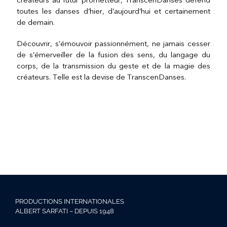
créateurs au futur prometteur, TranscenDanses défend
toutes les danses d’hier, d’aujourd’hui et certainement
de demain.
Découvrir, s’émouvoir passionnément, ne jamais cesser
de s’émerveiller de la fusion des sens, du langage du
corps, de la transmission du geste et de la magie des
créateurs. Telle est la devise de TranscenDanses.
PRODUCTIONS INTERNATIONALES
ALBERT SARFATI – DEPUIS 1948