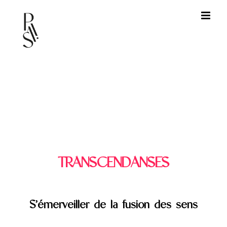
Passer
au
contenu
TRANSCENDANSES
S’émerveiller de la fusion des sens