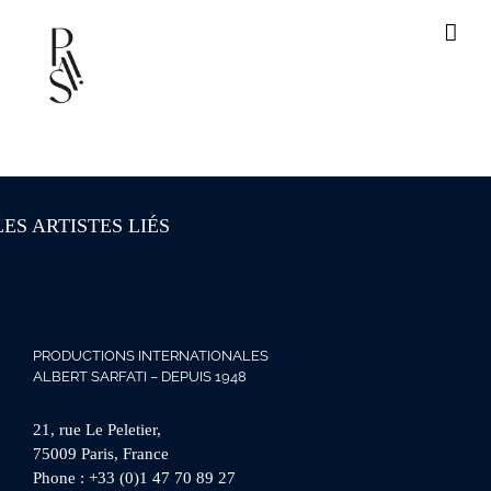
Passer
au
contenu
LES ARTISTES LIÉS
PRODUCTIONS INTERNATIONALES
ALBERT SARFATI – DEPUIS 1948
21, rue Le Peletier,
75009 Paris, France
Phone :
+33 (0)1 47 70 89 27