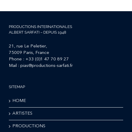
PRODUCTIONS INTERNATIONALES
ALBERT SARFATI – DEPUIS 1948
21, rue Le Peletier,
75009 Paris, France
Phone :
+33 (0)1 47 70 89 27
Mail :
pias@productions-sarfati.fr
SITEMAP
HOME
ARTISTES
PRODUCTIONS