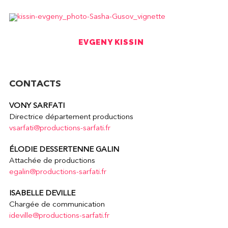
EVGENY KISSIN
CONTACTS
VONY SARFATI
Directrice département productions
vsarfati@productions-sarfati.fr
ÉLODIE DESSERTENNE GALIN
Attachée de productions
egalin@productions-sarfati.fr
ISABELLE DEVILLE
Chargée de communication
ideville@productions-sarfati.fr