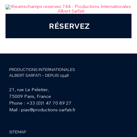
RÉSERVEZ
PRODUCTIONS INTERNATIONALES
ALBERT SARFATI – DEPUIS 1948
21, rue Le Peletier,
75009 Paris, France
Phone :
+33 (0)1 47 70 89 27
Mail :
pias@productions-sarfati.fr
SITEMAP