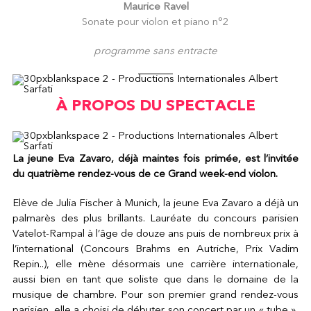
Maurice Ravel
Sonate pour violon et piano n°2
programme sans entracte
À PROPOS DU SPECTACLE
La jeune Eva Zavaro, déjà maintes fois primée, est l’invitée
du quatrième rendez-vous de ce Grand week-end violon.
Elève de Julia Fischer à Munich, la jeune Eva Zavaro a déjà un
palmarès des plus brillants. Lauréate du concours parisien
Vatelot-Rampal à l’âge de douze ans puis de nombreux prix à
l’international (Concours Brahms en Autriche, Prix Vadim
Repin..), elle mène désormais une carrière internationale,
aussi bien en tant que soliste que dans le domaine de la
musique de chambre. Pour son premier grand rendez-vous
parisien, elle a choisi de débuter son concert par un « tube »,