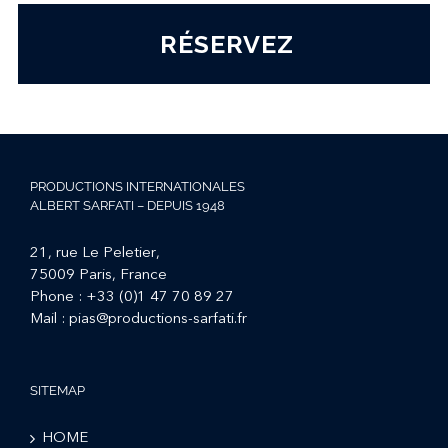
RÉSERVEZ
PRODUCTIONS INTERNATIONALES
ALBERT SARFATI – DEPUIS 1948
21, rue Le Peletier,
75009 Paris, France
Phone :
+33 (0)1 47 70 89 27
Mail :
pias@productions-sarfati.fr
SITEMAP
HOME