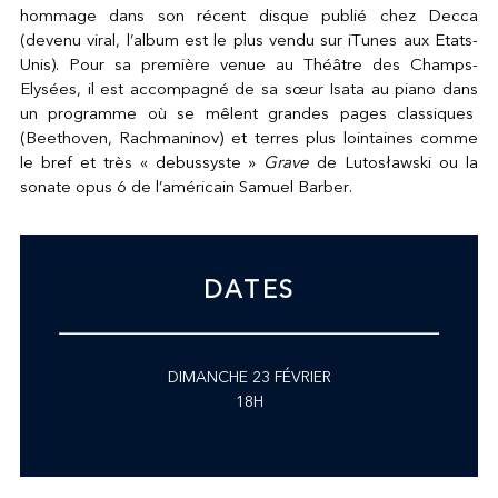
hommage dans son récent disque publié chez Decca
(devenu viral, l’album est le plus vendu sur iTunes aux Etats-
Unis). Pour sa première venue au Théâtre des Champs-
Elysées, il est accompagné de sa sœur Isata au piano dans
un programme où se mêlent grandes pages classiques
(Beethoven, Rachmaninov) et terres plus lointaines comme
le bref et très « debussyste »
Grave
de Lutosławski ou la
sonate opus 6 de l’américain Samuel Barber.
DATES
DIMANCHE 23 FÉVRIER
18H