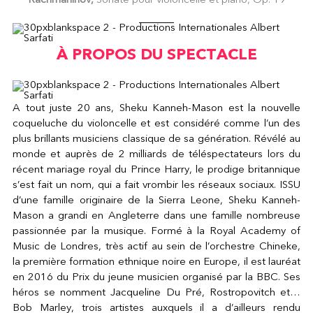
Rachmaninov,
Sonate pour violoncelle et piano, Op. 19
À PROPOS DU SPECTACLE
A tout juste 20 ans, Sheku Kanneh-Mason est la nouvelle
coqueluche du violoncelle et est considéré comme l’un des
plus brillants musiciens classique de sa génération. Révélé au
monde et auprès de 2 milliards de téléspectateurs lors du
récent mariage royal du Prince Harry, le prodige britannique
s’est fait un nom, qui a fait vrombir les réseaux sociaux. ISSU
d’une famille originaire de la Sierra Leone, Sheku Kanneh-
Mason a grandi en Angleterre dans une famille nombreuse
passionnée par la musique. Formé à la Royal Academy of
Music de Londres, très actif au sein de l’orchestre Chineke,
la première formation ethnique noire en Europe, il est lauréat
en 2016 du Prix du jeune musicien organisé par la BBC. Ses
héros se nomment Jacqueline Du Pré, Rostropovitch et…
Bob Marley, trois artistes auxquels il a d’ailleurs rendu