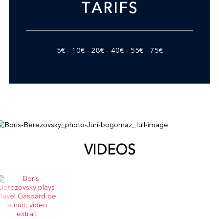
TARIFS
5€ – 10€ – 28€ – 40€ – 55€ – 75€
VIDEOS