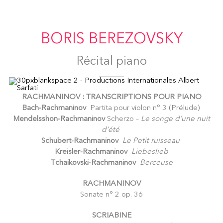
BORIS BEREZOVSKY
Récital piano
RACHMANINOV : TRANSCRIPTIONS POUR PIANO
Bach-Rachmaninov
Partita pour violon n° 3 (Prélude)
Mendelsshon-Rachmaninov
Scherzo –
Le songe d’une nuit
d’été
Schubert-Rachmaninov
Le Petit ruisseau
Kreisler-Rachmaninov
Liebeslieb
Tchaikovski-Rachmaninov
Berceuse
RACHMANINOV
Sonate n° 2 op. 36
SCRIABINE