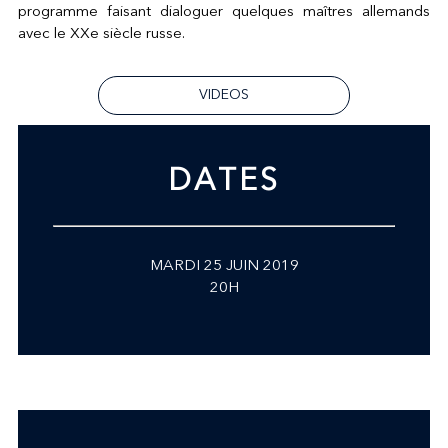
programme faisant dialoguer quelques maîtres allemands
avec le XXe siècle russe.
VIDEOS
DATES
MARDI 25 JUIN 2019
20H