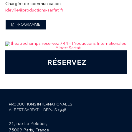
Chargée de communication
ideville@productions-sarfati.fr
PROGRAMME
RÉSERVEZ
PRODUCTIONS INTERNATIONALES
ALBERT SARFATI – DEPUIS 1948
21, rue Le Peletier,
75009 Paris, France