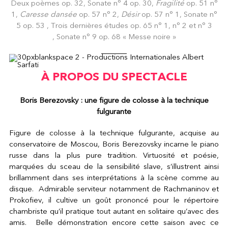
Deux poèmes op. 32, Sonate n° 4 op. 30,
Fragilité
op. 51 n°
1,
Caresse dansée
op. 57 n° 2,
Désir
op. 57 n° 1, Sonate n°
5 op. 53 , Trois dernières études op. 65 n° 1, n° 2 et n° 3
, Sonate n° 9 op. 68 « Messe noire »
À PROPOS DU SPECTACLE
Boris Berezovsky : une figure de colosse à la technique
fulgurante
Figure de colosse à la technique fulgurante, acquise au
conservatoire de Moscou, Boris Berezovsky incarne le piano
russe dans la plus pure tradition. Virtuosité et poésie,
marquées du sceau de la sensibilité slave, s’illustrent ainsi
brillamment dans ses interprétations à la scène comme au
disque. Admirable serviteur notamment de Rachmaninov et
Prokofiev, il cultive un goût prononcé pour le répertoire
chambriste qu’il pratique tout autant en solitaire qu’avec des
amis. Belle démonstration encore cette saison avec ce