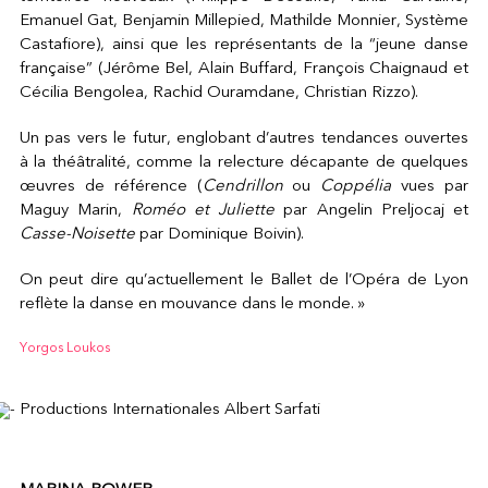
Emanuel Gat, Benjamin Millepied, Mathilde Monnier, Système
Castafiore), ainsi que les représentants de la “jeune danse
française” (Jérôme Bel, Alain Buffard, François Chaignaud et
Cécilia Bengolea, Rachid Ouramdane, Christian Rizzo).
Un pas vers le futur, englobant d’autres tendances ouvertes
à la théâtralité, comme la relecture décapante de quelques
œuvres de référence (
Cendrillon
ou
Coppélia
vues par
Maguy Marin,
Roméo et Juliette
par Angelin Preljocaj et
Casse-Noisette
par Dominique Boivin).
On peut dire qu’actuellement le Ballet de l’Opéra de Lyon
reflète la danse en mouvance dans le monde. »
Yorgos Loukos