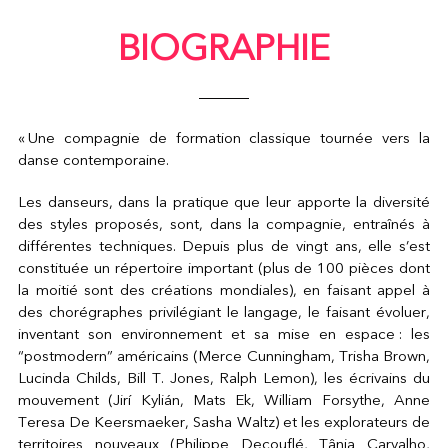
BIOGRAPHIE
« Une compagnie de formation classique tournée vers la
danse contemporaine.
Les danseurs, dans la pratique que leur apporte la diversité
des styles proposés, sont, dans la compagnie, entraînés à
différentes techniques. Depuis plus de vingt ans, elle s’est
constituée un répertoire important (plus de 100 pièces dont
la moitié sont des créations mondiales), en faisant appel à
des chorégraphes privilégiant le langage, le faisant évoluer,
inventant son environnement et sa mise en espace : les
“postmodern” américains (Merce Cunningham, Trisha Brown,
Lucinda Childs, Bill T. Jones, Ralph Lemon), les écrivains du
mouvement (Jirí Kylián, Mats Ek, William Forsythe, Anne
Teresa De Keersmaeker, Sasha Waltz) et les explorateurs de
territoires nouveaux (Philippe Decouflé, Tânia Carvalho,