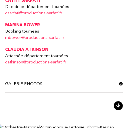
CATHY SARFATI
Directrice département tournées
csarfati@productions-sarfati.fr
MARINA BOWER
Booking tournées
mbower@productions-sarfati.fr
CLAUDIA ATKINSON
Attachée département tournées
catkinson@productions-sarfati.fr
GALERIE PHOTOS